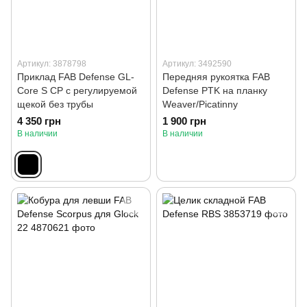
Артикул: 3878798
Артикул: 3492590
Приклад FAB Defense GL-
Передняя рукоятка FAB
Core S CP с регулируемой
Defense PTK на планку
щекой без трубы
Weaver/Picatinny
4 350 грн
1 900 грн
В наличии
В наличии