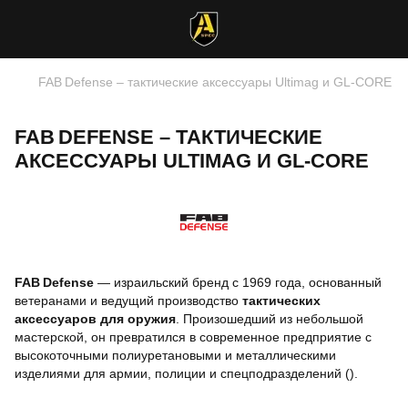
FAB Defense – тактические аксессуары Ultimag и GL‑CORE
FAB DEFENSE – ТАКТИЧЕСКИЕ
АКСЕССУАРЫ ULTIMAG И GL‑CORE
FAB Defense
— израильский бренд с 1969 года, основанный
ветеранами и ведущий производство
тактических
аксессуаров для оружия
. Произошедший из небольшой
мастерской, он превратился в современное предприятие с
высокоточными полиуретановыми и металлическими
изделиями для армии, полиции и спецподразделений ().