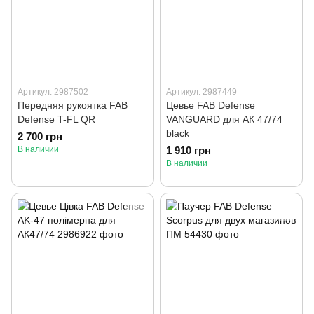
Артикул: 2987502
Артикул: 2987449
Передняя рукоятка FAB
Цевье FAB Defense
Defense T-FL QR
VANGUARD для АК 47/74
black
2 700 грн
В наличии
1 910 грн
В наличии