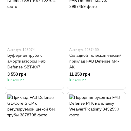
Артикул: 123974
Артикул: 2987459
Буферная труба с
Складной телескопический
амортизатором Fab
приклад FAB Defense M4-
Defense SBT-K47
AK
3 550 грн
11 250 грн
В наличии
В наличии