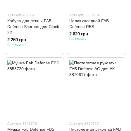
Артикул: 4870621
Артикул: 3853719
Кобура для левши FAB
Целик складной FAB
Defense Scorpus для Glock
Defense RBS
22
2 620 грн
2 250 грн
В наличии
В наличии
Артикул: 3853720
Артикул: 3870617
Мушка Fab Defense FBS
Пистолетная рукоятка FAB