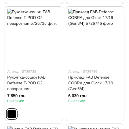
Артикул: 5726735
Артикул: 5726746
Рукоятка-сошки FAB
Приклад FAB Defense
Defense T-POD G2
COBRA для Glock 17/19
поворотная
(Gen3/4)
7 850 грн
6 030 грн
В наличии
В наличии