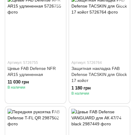
Артикул: 5726755
Артикул: 5726764
Цевье FAB Defense NFR
Защитная накладка FAB
AR15 удлиненная
Defense TACSKIN для Glock
17 койот
11 030 грн
В наличии
1 180 грн
В наличии