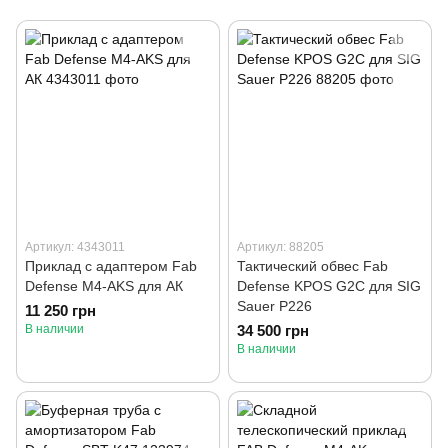
Артикул: 4343011
Артикул: 88205
Приклад с адаптером Fab
Тактический обвес Fab
Defense M4-AKS для АК
Defense KPOS G2C для SIG
Sauer P226
11 250 грн
В наличии
34 500 грн
В наличии