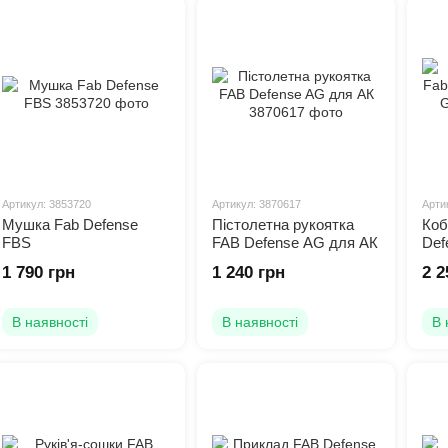
Артикул: 3853720
Артикул: 3870617
Арти
Мушка Fab Defense
Пістолетна рукоятка
Коб
FBS
FAB Defense AG для АК
Def
Glo
1 790 грн
1 240 грн
2 2
В наявності
В наявності
В 