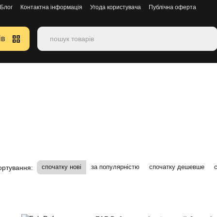
Блог
Контактна інформація
Угода користувача
Публічна оферта
ів
спочатку нові
за популярністю
спочатку дешевше
ортування: