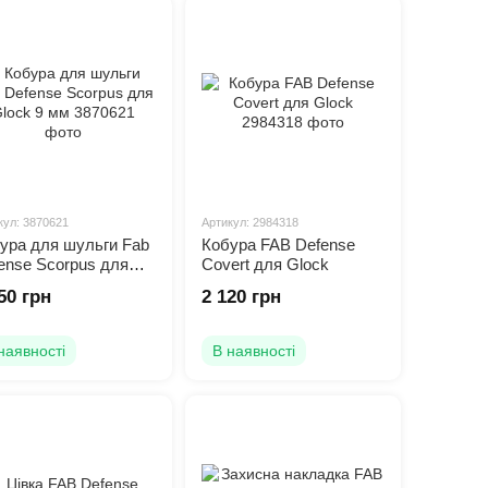
кул: 3870621
Артикул: 2984318
ура для шульги Fab
Кобура FAB Defense
ense Scorpus для
Covert для Glock
ck 9 мм
50 грн
2 120 грн
наявності
В наявності