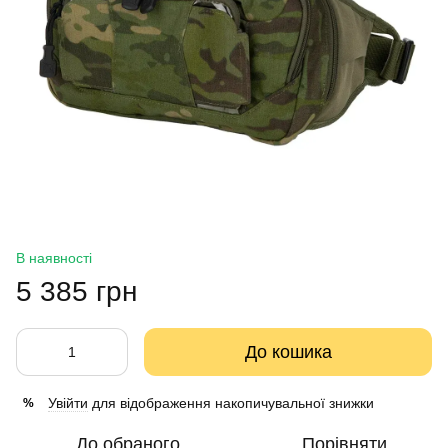
В наявності
5 385 грн
До кошика
Увійти
для відображення накопичувальної знижки
%
До обраного
Порівняти