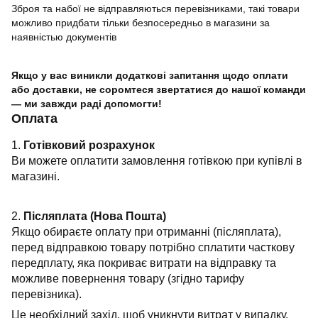
Зброя та набої не відправляються перевізниками, такі товари
можливо придбати тільки безпосередньо в магазини за
наявністью документів
Якщо у вас виникли додаткові запитання щодо оплати
або доставки, не соромтеся звертатися до нашої команди
— ми завжди раді допомогти!
Оплата
1.
Готівковий розрахунок
Ви можете оплатити замовлення готівкою при купівлі в
магазині.
2.
Післяплата (Нова Пошта)
Якщо обираєте оплату при отриманні (післяплата),
перед відправкою товару потрібно сплатити часткову
передплату, яка покриває витрати на відправку та
можливе повернення товару (згідно тарифу
перевізника).
Це необхідний захід, щоб уникнути витрат у випадку,