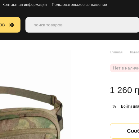
Контактная информация
Пользовательское соглашение
ов
Главная
Катал
Нет в налич
1 260 
Войти
для
%
Сооб