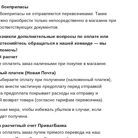
 боеприпасы
боеприпасы не отправляются перевозчиками. Такие
жно приобрести только непосредственно в магазине при
оответствующих документов.
возникли дополнительные вопросы по оплате или
е стесняйтесь обращаться к нашей команде — мы
 помочь!
 расчет
 оплатить заказ наличными при покупке в магазине.
ый платеж (Новая Почта)
ыбираете оплату при получении (наложенный платеж),
о внести частичную предоплату перед отправкой
та предоплата покрывает расходы на отправку и
 возврат товара (согласно тарифам перевозчика).
ная мера, чтобы избежать убытков в случае, если
дет получена.
а расчетный счет ПриватБанка
 оплатить заказ путем прямого перевода на наш