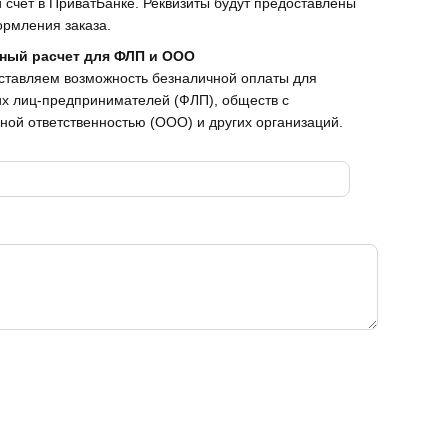
 счет в ПриватБанке. Реквизиты будут предоставлены
рмления заказа.
ный расчет для ФЛП и ООО
ставляем возможность безналичной оплаты для
х лиц-предпринимателей (ФЛП), обществ с
ной ответственностью (ООО) и других организаций.