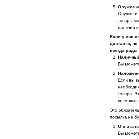
Оружие и
Оружие и 
товары мо
наличии с
Если у вас 
доставке, н
всегда рады
Наличный
Вы можете
Наложенн
Если вы в
необходим
товара. Э
возможный
Это обязатель
посылка не бу
Оплата н
Вы можете