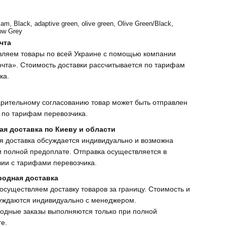
cam, Black, adaptive green, olive green, Olive Green/Black,
ow Grey
чта
вляем товары по всей Украине с помощью компании
чта». Стоимость доставки рассчитывается по тарифам
ка.
рительному согласованию товар может быть отправлен
 по тарифам перевозчика.
ая доставка по Киеву и области
я доставка обсуждается индивидуально и возможна
и полной предоплате. Отправка осуществляется в
вии с тарифами перевозчика.
одная доставка
осуществляем доставку товаров за границу. Стоимость и
уждаются индивидуально с менеджером.
одные заказы выполняются только при полной
е.