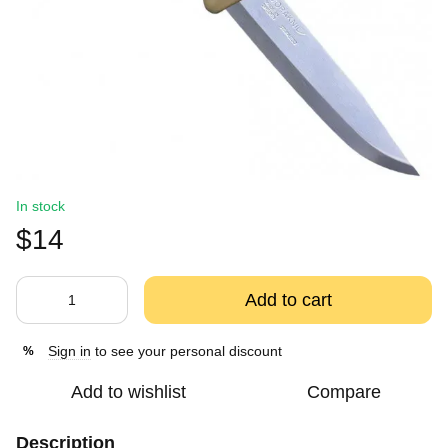
In stock
$14
Add to cart
Sign in
to see your personal discount
%
Add to wishlist
Compare
Description