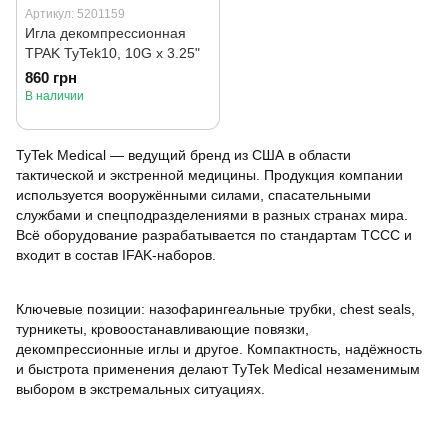
Артикул: 5201159
Игла декомпрессионная
TPAK TyTek10, 10G x 3.25"
860 грн
В наличии
TyTek Medical — ведущий бренд из США в области
тактической и экстренной медицины. Продукция компании
используется вооружёнными силами, спасательными
службами и спецподразделениями в разных странах мира.
Всё оборудование разрабатывается по стандартам TCCC и
входит в состав IFAK-наборов.
Ключевые позиции: назофарингеальные трубки, chest seals,
турникеты, кровоостанавливающие повязки,
декомпрессионные иглы и другое. Компактность, надёжность
и быстрота применения делают TyTek Medical незаменимым
выбором в экстремальных ситуациях.