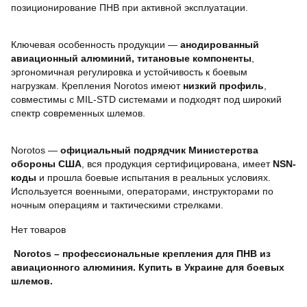
позиционирование ПНВ при активной эксплуатации.
Ключевая особенность продукции —
анодированный
авиационный алюминий, титановые компоненты
,
эргономичная регулировка и устойчивость к боевым
нагрузкам. Крепления Norotos имеют
низкий профиль
,
совместимы с MIL-STD системами и подходят под широкий
спектр современных шлемов.
Norotos —
официальный подрядчик Министерства
обороны США
, вся продукция сертифицирована, имеет
NSN-
коды
и прошла боевые испытания в реальных условиях.
Используется военными, операторами, инструкторами по
ночным операциям и тактическими стрелками.
Нет товаров
Norotos – профессиональные крепления для ПНВ из
авиационного алюминия. Купить в Украине для боевых
шлемов.