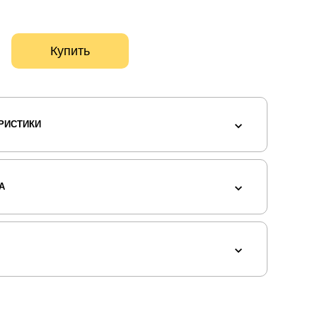
Купить
РИСТИКИ
А