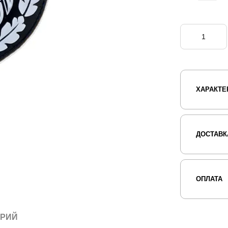
ХАРАКТЕ
ДОСТАВК
ОПЛАТА
АРИЙ