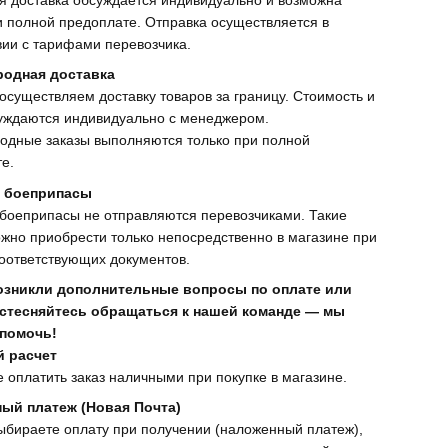
и полной предоплате. Отправка осуществляется в
вии с тарифами перевозчика.
одная доставка
осуществляем доставку товаров за границу. Стоимость и
уждаются индивидуально с менеджером.
одные заказы выполняются только при полной
е.
 боеприпасы
боеприпасы не отправляются перевозчиками. Такие
жно приобрести только непосредственно в магазине при
оответствующих документов.
возникли дополнительные вопросы по оплате или
е стесняйтесь обращаться к нашей команде — мы
 помочь!
 расчет
 оплатить заказ наличными при покупке в магазине.
ый платеж (Новая Почта)
ыбираете оплату при получении (наложенный платеж),