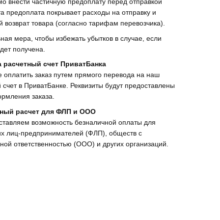
о внести частичную предоплату перед отправкой
та предоплата покрывает расходы на отправку и
 возврат товара (согласно тарифам перевозчика).
ная мера, чтобы избежать убытков в случае, если
дет получена.
а расчетный счет ПриватБанка
 оплатить заказ путем прямого перевода на наш
 счет в ПриватБанке. Реквизиты будут предоставлены
рмления заказа.
ный расчет для ФЛП и ООО
ставляем возможность безналичной оплаты для
х лиц-предпринимателей (ФЛП), обществ с
ной ответственностью (ООО) и других организаций.