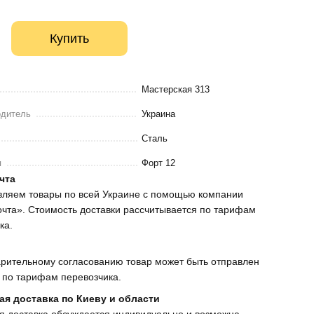
Купить
Мастерская 313
одитель
Украина
Сталь
я
Форт 12
чта
вляем товары по всей Украине с помощью компании
чта». Стоимость доставки рассчитывается по тарифам
ка.
рительному согласованию товар может быть отправлен
 по тарифам перевозчика.
ая доставка по Киеву и области
я доставка обсуждается индивидуально и возможна