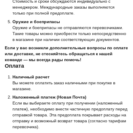
Стоимость и сроки обсуждаются индивидуально с
менеджером. Международные заказы выполняются
только при полной предоплате.
Оружие и боеприпасы
Оружие и боеприпасы не отправляются перевозчиками.
Такие товары можно приобрести только непосредственно
в магазине при наличии соответствующих документов.
Если у вас возникли дополнительные вопросы по оплате
или доставке, не стесняйтесь обращаться к нашей
команде — мы всегда рады помочь!
Оплата
Наличный расчет
Вы можете оплатить заказ наличными при покупке в
магазине.
Наложенный платеж (Новая Почта)
Если вы выбираете оплату при получении (наложенный
платеж), необходимо внести частичную предоплату перед
отправкой товара. Эта предоплата покрывает расходы на
отправку и возможный возврат товара (согласно тарифам
перевозчика).