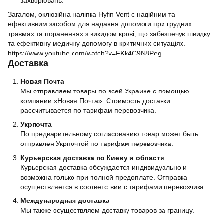
захворювань.
Загалом, оклюзійна наліпка Hyfin Vent є надійним та
ефективним засобом для надання допомоги при грудних
травмах та пораненнях з викидом крові, що забезпечує швидку
та ефективну медичну допомогу в критичних ситуаціях.
https://www.youtube.com/watch?v=FKk4C9N8Peg
Доставка
Новая Почта
Мы отправляем товары по всей Украине с помощью
компании «Новая Почта». Стоимость доставки
рассчитывается по тарифам перевозчика.
Укрпочта
По предварительному согласованию товар может быть
отправлен Укрпочтой по тарифам перевозчика.
Курьерская доставка по Киеву и области
Курьерская доставка обсуждается индивидуально и
возможна только при полной предоплате. Отправка
осуществляется в соответствии с тарифами перевозчика.
Международная доставка
Мы также осуществляем доставку товаров за границу.