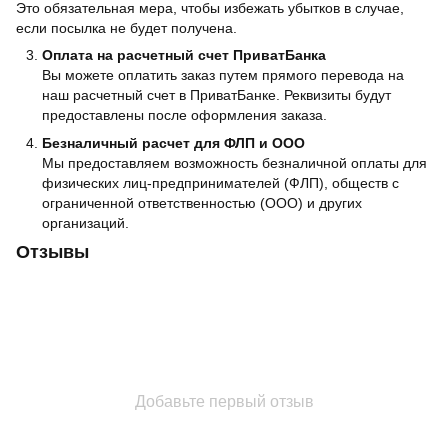
Это обязательная мера, чтобы избежать убытков в случае,
если посылка не будет получена.
Оплата на расчетный счет ПриватБанка
Вы можете оплатить заказ путем прямого перевода на
наш расчетный счет в ПриватБанке. Реквизиты будут
предоставлены после оформления заказа.
Безналичный расчет для ФЛП и ООО
Мы предоставляем возможность безналичной оплаты для
физических лиц-предпринимателей (ФЛП), обществ с
ограниченной ответственностью (ООО) и других
организаций.
Отзывы
Добавьте первый отзыв