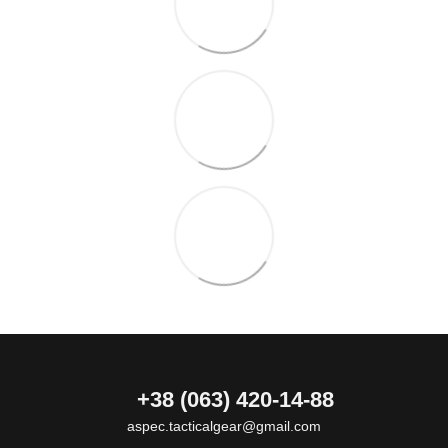
+38 (063) 420-14-88
aspec.tacticalgear@gmail.com