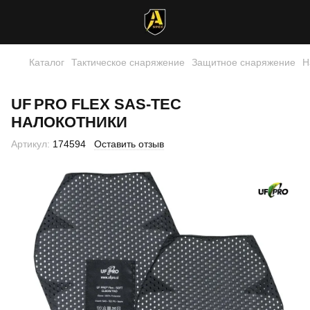
Каталог
Тактическое снаряжение
Защитное снаряжение
Н
UF PRO FLEX SAS‑TEC
НАЛОКОТНИКИ
Артикул:
174594
Оставить отзыв