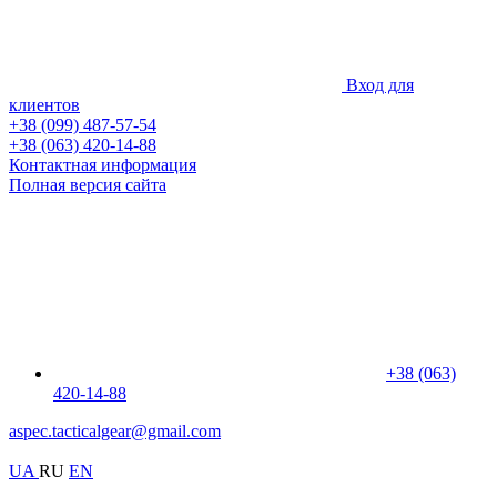
Вход для
клиентов
+38 (099) 487-57-54
+38 (063) 420-14-88
Контактная информация
Полная версия сайта
+38 (063)
420-14-88
aspec.tacticalgear@gmail.com
UA
RU
EN