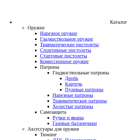
Каталог
Оружие
Нарезное оружие
Гладкоствольное оружие
Травматические пистолеты
Спортивные пистолеты
Стартовые пистолеты
Комиссионное оружие
Патроны
Гладкоствольные патроны
Дробь
Картечь
Пулевые патроны
Нарезные патроны
Травматические патроны
Холостые патроны
Самозащита
Ручки и явары
Газовые баллончики
Аксессуары для оружия
Тюнинг