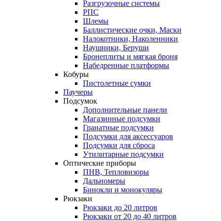
Разгрузочные системы
РПС
Шлемы
Баллистические очки, Маски
Налокотники, Наколенники
Наушники, Беруши
Бронеплиты и мягкая броня
Набедренные платформы
Кобуры
Пистолетные сумки
Паучеры
Подсумок
Дополнительные панели
Магазинные подсумки
Гранатные подсумки
Подсумки для аксессуаров
Подсумки для сброса
Утилитарные подсумки
Оптические приборы
ПНВ, Тепловизоры
Дальномеры
Бинокли и монокуляры
Рюкзаки
Рюкзаки до 20 литров
Рюкзаки от 20 до 40 литров