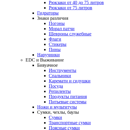
Рюкзаки от 40 до 75 литров
Рюкзаки от 75 литров
Гидраторы
Знаки различия
Погоны
Морал патчи
Шевроны служебные
Флаги
Стикеры
Пины
Наручники
EDC и Выживание
Бивуачное
Инструменты
Спальники
Каремати и сидушки
Посуда
Репиленты
Продукты питания
Питьевые системы
Ножи и мультитулы
Сумки, чехлы, баулы
Сумки
Транспортные сумки
Поясные сумки