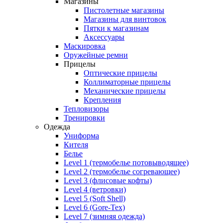
Магазины
Пистолетные магазины
Магазины для винтовок
Пятки к магазинам
Аксессуары
Маскировка
Оружейные ремни
Прицелы
Оптические прицелы
Коллиматорные прицелы
Механические прицелы
Крепления
Тепловизоры
Тренировки
Одежда
Униформа
Кителя
Белье
Level 1 (термобелье потовыводящее)
Level 2 (термобелье согревающее)
Level 3 (флисовые кофты)
Level 4 (ветровки)
Level 5 (Soft Shell)
Level 6 (Gore-Tex)
Level 7 (зимняя одежда)