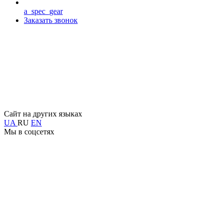
a_spec_gear
Заказать звонок
Сайт на других языках
UA
RU
EN
Мы в соцсетях