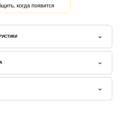
щить, когда появится
РИСТИКИ
А