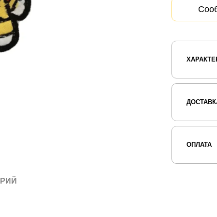
Сооб
ХАРАКТЕ
ДОСТАВК
ОПЛАТА
АРИЙ