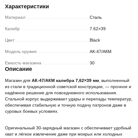
Характеристики
Материал
Сталь
Калибр
7.62×39
Цвет
Black
Модель оружия
АК-47/АКМ
Емкость магазина
30
Описание
Магазин для
АК-47/АКМ калибра 7,62×39 мм
, выполненный
из стали в традиционной советской конструкции, — прочное и
надёжное решение для повседневного использования.
Стальной корпус выдерживает удары и перепады температур,
обеспечивая стабильную и точную подачу патронов даже в
суровых боевых условиях.
Оригинальный 30-зарядный магазин с обеспечивает удобный
хват и лёгкое извлечение даже при мокрых или холодных