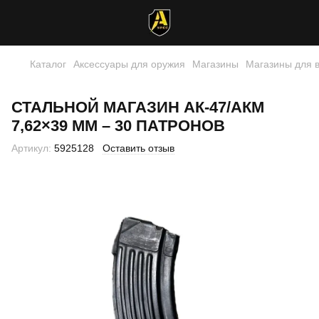
Каталог
Аксессуары для оружия
Магазины
Магазины для 
СТАЛЬНОЙ МАГАЗИН АК-47/АКМ
7,62×39 ММ – 30 ПАТРОНОВ
Артикул:
5925128
Оставить отзыв