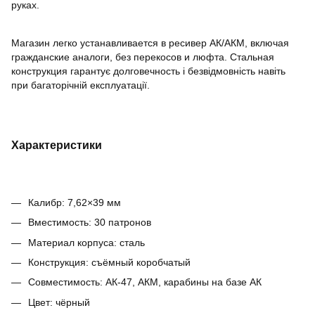
руках.
Магазин легко устанавливается в ресивер АК/АКМ, включая
гражданские аналоги, без перекосов и люфта. Стальная
конструкция гарантує долговечность і безвідмовність навіть
при багаторічній експлуатації.
Характеристики
Калибр: 7,62×39 мм
Вместимость: 30 патронов
Материал корпуса: сталь
Конструкция: съёмный коробчатый
Совместимость: АК-47, АКМ, карабины на базе АК
Цвет: чёрный