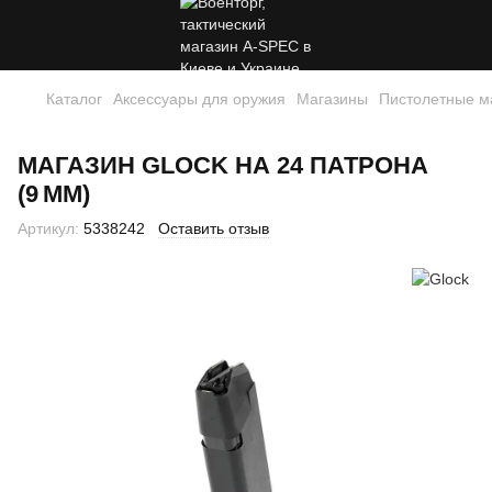
Каталог
Аксессуары для оружия
Магазины
Пистолетные м
МАГАЗИН GLOCK НА 24 ПАТРОНА
(9 ММ)
Артикул:
5338242
Оставить отзыв