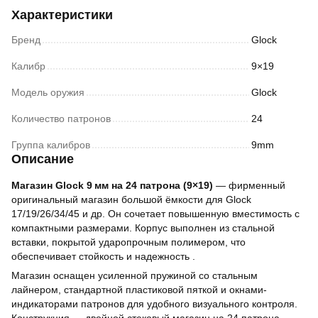
Характеристики
Бренд
Glock
Калибр
9×19
Модель оружия
Glock
Количество патронов
24
Группа калибров
9mm
Описание
Магазин Glock 9 мм на 24 патрона (9×19)
— фирменный
оригинальный магазин большой ёмкости для Glock
17/19/26/34/45 и др. Он сочетает повышенную вместимость с
компактными размерами. Корпус выполнен из стальной
вставки, покрытой ударопрочным полимером, что
обеспечивает стойкость и надежность .
Магазин оснащен усиленной пружиной со стальным
лайнером, стандартной пластиковой пяткой и окнами-
индикаторами патронов для удобного визуального контроля.