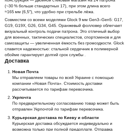
Конструкция — двойной стековый магазин на 24 патрона
(~30 % больше стандартных 17), при этом длина всего
≈165 мм (6,5″), что удобно при стрельбе лёжа.
Совместим со всеми моделями Glock 9 мм Gen3–Gen5: G17,
G19, G19X, G26, G34, G45. Оранжевый фолловер облегчает
визуальный контроль подачи патрона. Это отличный выбор
для военных, тактических специалистов, спортсменов и для
самозащиты — увеличенная ёмкость без громоздкости. Glock
славится надежностью: стальной сердечник в полимерной
обойме гарантирует долгий срок службы .
Доставка
Новая Почта
Мы отправляем товары по всей Украине с помощью
компании «Новая Почта». Стоимость доставки
рассчитывается по тарифам перевозчика.
Укрпочта
По предварительному согласованию товар может быть
отправлен Укрпочтой по тарифам перевозчика.
Курьерская доставка по Киеву и области
Курьерская доставка обсуждается индивидуально и
возможна только при полной предоплате. Отправка