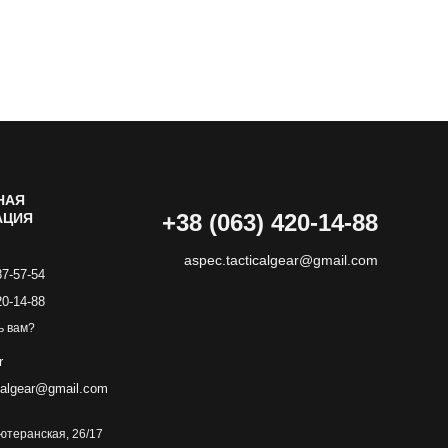
НАЯ
+38 (063) 420-14-88
АЦИЯ
aspec.tacticalgear@gmail.com
87-57-54
20-14-88
ь вам?
r
calgear@gmail.com
 Лютеранская, 26/17