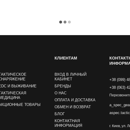
КЛИЕНТАМ
КОНТАКТ
ИНФОРМ
ТАКТИЧЕСКОЕ
ВХОД В ЛИЧНЫЙ
СНАРЯЖЕНИЕ
КАБИНЕТ
+38 (099) 4
EDC И ВЫЖИВАНИЕ
БРЕНДЫ
+38 (063) 4
ТАКТИЧЕСКАЯ
О НАС
Перезвонит
МЕДИЦИНА
ОПЛАТА И ДОСТАВКА
АКЦИОННЫЕ ТОВАРЫ
a_spec_gea
ОБМЕН И ВОЗВРАТ
aspec.tacti
БЛОГ
КОНТАКТНАЯ
ИНФОРМАЦИЯ
г. Киев, ул.