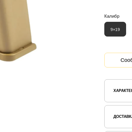
Калибр
9×19
Сооб
ХАРАКТЕ
ДОСТАВК