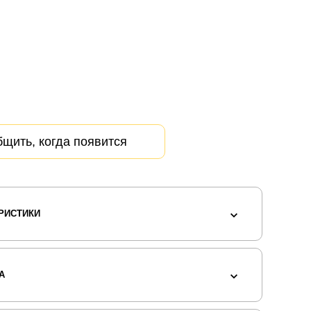
щить, когда появится
РИСТИКИ
А