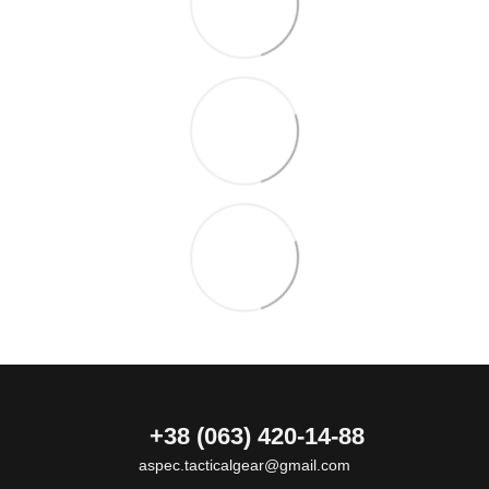
+38 (063) 420-14-88
aspec.tacticalgear@gmail.com