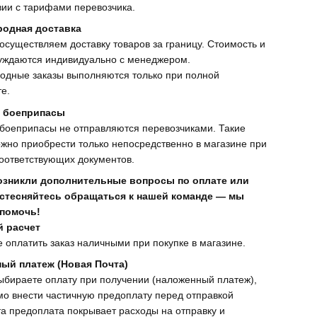
вии с тарифами перевозчика.
одная доставка
осуществляем доставку товаров за границу. Стоимость и
уждаются индивидуально с менеджером.
одные заказы выполняются только при полной
е.
 боеприпасы
боеприпасы не отправляются перевозчиками. Такие
жно приобрести только непосредственно в магазине при
оответствующих документов.
возникли дополнительные вопросы по оплате или
е стесняйтесь обращаться к нашей команде — мы
 помочь!
 расчет
 оплатить заказ наличными при покупке в магазине.
ый платеж (Новая Почта)
ыбираете оплату при получении (наложенный платеж),
о внести частичную предоплату перед отправкой
та предоплата покрывает расходы на отправку и