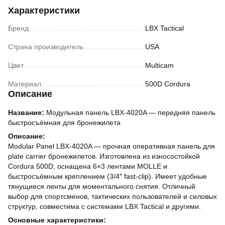
Характеристики
Бренд
LBX Tactical
Страна производитель
USA
Цвет
Multicam
Материал
500D Cordura
Описание
Название:
Модульная панель LBX‑4020A — передняя панель
быстросъёмная для бронежилета
Описание:
Modular Panel LBX‑4020A — прочная оперативная панель для
plate carrier бронежилетов. Изготовлена из износостойкой
Cordura 500D, оснащена 6×3 лентами MOLLE и
быстросъёмным креплением (3/4″ fast‑clip). Имеет удобные
тянущиеся ленты для моментального снятия. Отличный
выбор для спортсменов, тактических пользователей и силовых
структур, совместима с системами LBX Tactical и другими.
Основные характеристики: