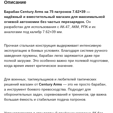
Описание
Барабан Century Arms на 75 патронов 7.62×39 —
надёжный и вместительный магазин для максимальной
огневой автономии без частых перезарядок.
Он
разработан для использования с АК-47, АКМ, РПК и их
аналогами под калибр 7.62×39 мм.
Прочная стальная конструкция выдерживает интенсивную
эксплуатацию в боевых условиях. Благодаря системе ручного
заведения пружины, барабан легко заряжается даже при
полной загрузке. Это особенно важно при полевой подготовке,
когда время имеет критическое значение.
Для военных, тактикульщиков и любителей тактических
решений магазин от
Century Arms
— это не просто барабан,
а инструмент боевого превосходства. Подходит для
оборонительных задач, соревнований и тренингов, где важна
большая ёмкость и стабильная подача патронов.