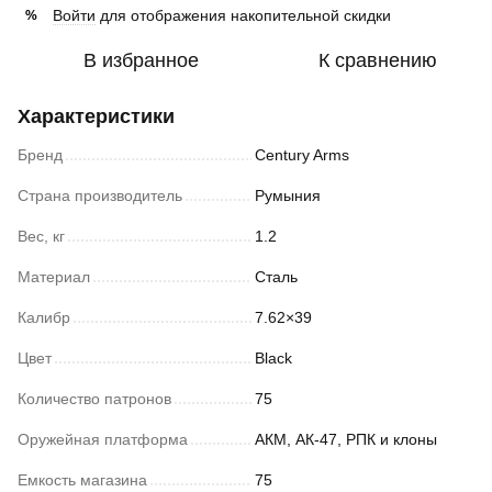
Войти
для отображения накопительной скидки
%
В избранное
К сравнению
Характеристики
Бренд
Century Arms
Страна производитель
Румыния
Вес, кг
1.2
Материал
Сталь
Калибр
7.62×39
Цвет
Black
Количество патронов
75
Оружейная платформа
АКМ, АК-47, РПК и клоны
Емкость магазина
75