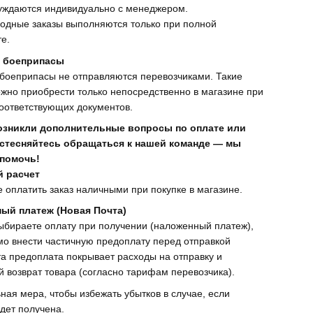
уждаются индивидуально с менеджером.
одные заказы выполняются только при полной
е.
 боеприпасы
боеприпасы не отправляются перевозчиками. Такие
жно приобрести только непосредственно в магазине при
оответствующих документов.
возникли дополнительные вопросы по оплате или
е стесняйтесь обращаться к нашей команде — мы
 помочь!
 расчет
 оплатить заказ наличными при покупке в магазине.
ый платеж (Новая Почта)
ыбираете оплату при получении (наложенный платеж),
о внести частичную предоплату перед отправкой
та предоплата покрывает расходы на отправку и
 возврат товара (согласно тарифам перевозчика).
ная мера, чтобы избежать убытков в случае, если
дет получена.