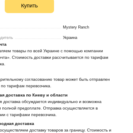
Купить
Mystery Ranch
одитель
Украина
чта
вляем товары по всей Украине с помощью компании
чта». Стоимость доставки рассчитывается по тарифам
ка.
рительному согласованию товар может быть отправлен
 по тарифам перевозчика.
ая доставка по Киеву и области
я доставка обсуждается индивидуально и возможна
и полной предоплате. Отправка осуществляется в
вии с тарифами перевозчика.
одная доставка
осуществляем доставку товаров за границу. Стоимость и