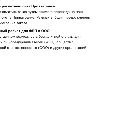
а расчетный счет ПриватБанка
 оплатить заказ путем прямого перевода на наш
 счет в ПриватБанке. Реквизиты будут предоставлены
рмления заказа.
ный расчет для ФЛП и ООО
ставляем возможность безналичной оплаты для
х лиц-предпринимателей (ФЛП), обществ с
ной ответственностью (ООО) и других организаций.