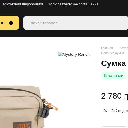
Контактная информация
Пользовательское соглашение
ов
Главная
Катал
Поясные сумки
Сумка 
В наличии
2 780 
Войти
для
%