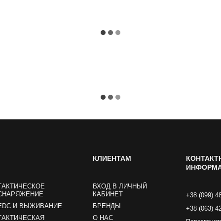
КЛИЕНТАМ
КОНТАКТ
ИНФОРМ
ТАКТИЧЕСКОЕ
ВХОД В ЛИЧНЫЙ
СНАРЯЖЕНИЕ
КАБИНЕТ
+38 (099) 4
EDC И ВЫЖИВАНИЕ
БРЕНДЫ
+38 (063) 4
ТАКТИЧЕСКАЯ
О НАС