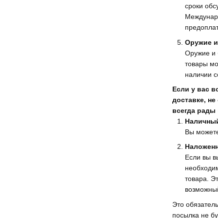
сроки обс
Междунар
предоплат
Оружие и
Оружие и 
товары мо
наличии с
Если у вас 
доставке, н
всегда рады
Наличный
Вы можете
Наложенн
Если вы в
необходим
товара. Э
возможный
Это обязатель
посылка не бу