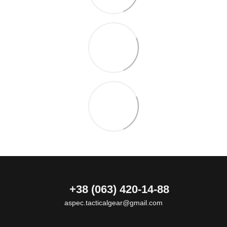
+38 (063) 420-14-88
aspec.tacticalgear@gmail.com