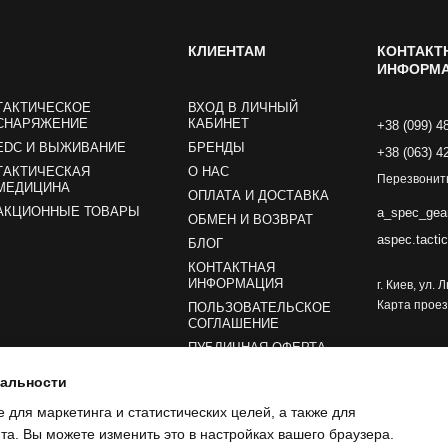
КЛИЕНТАМ
КОНТАКТ
ИНФОРМ
ТАКТИЧЕСКОЕ
ВХОД В ЛИЧНЫЙ
СНАРЯЖЕНИЕ
КАБИНЕТ
+38 (099) 4
EDC И ВЫЖИВАНИЕ
БРЕНДЫ
+38 (063) 4
ТАКТИЧЕСКАЯ
О НАС
Перезвонит
МЕДИЦИНА
ОПЛАТА И ДОСТАВКА
АКЦИОННЫЕ ТОВАРЫ
a_spec_gea
ОБМЕН И ВОЗВРАТ
aspec.tacti
БЛОГ
КОНТАКТНАЯ
ИНФОРМАЦИЯ
г. Киев, ул.
Карта прое
ПОЛЬЗОВАТЕЛЬСКОЕ
СОГЛАШЕНИЕ
ПУБЛИЧНАЯ ОФЕРТА
иальности
Мы в соцсетях
e для маркетинга и статистических целей, а также для
а. Вы можете изменить это в настройках вашего браузера.