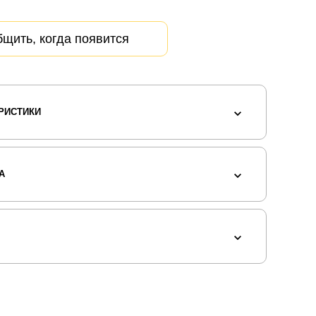
щить, когда появится
РИСТИКИ
А