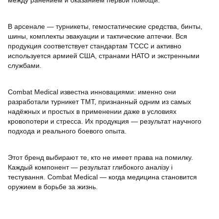
между ранением и оказанием первой помощи.
В арсенале — турникеты, гемостатические средства, бинты,
шины, комплекты эвакуации и тактические аптечки. Вся
продукция соответствует стандартам TCCC и активно
используется армией США, странами НАТО и экстренными
службами.
Combat Medical известна инновациями: именно они
разработали турникет TMT, признанный одним из самых
надёжных и простых в применении даже в условиях
кровопотери и стресса. Их продукция — результат научного
подхода и реального боевого опыта.
Этот бренд выбирают те, кто не имеет права на помилку.
Каждый компонент — результат глибокого аналізу і
тестування. Combat Medical — когда медицина становится
оружием в борьбе за жизнь.