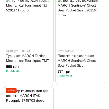
Артикул: 5201141
Артикул: 5201167
Турникет MARCH Tactical
Повязка окклюзионная
Mechanical Tourniquet TMT
MARCH Sentinel® Chest
Seal Pocket Size
990 грн
В наличии
774 грн
В наличии
−22%