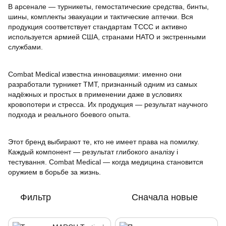
В арсенале — турникеты, гемостатические средства, бинты,
шины, комплекты эвакуации и тактические аптечки. Вся
продукция соответствует стандартам TCCC и активно
используется армией США, странами НАТО и экстренными
службами.
Combat Medical известна инновациями: именно они
разработали турникет TMT, признанный одним из самых
надёжных и простых в применении даже в условиях
кровопотери и стресса. Их продукция — результат научного
подхода и реального боевого опыта.
Этот бренд выбирают те, кто не имеет права на помилку.
Каждый компонент — результат глибокого аналізу і
тестування. Combat Medical — когда медицина становится
оружием в борьбе за жизнь.
Фильтр
Сначала новые