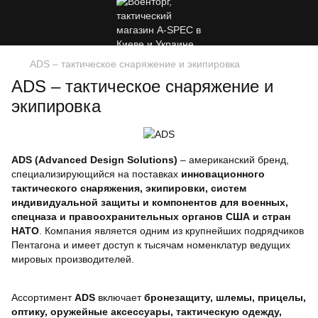
ADS – тактическое снаряжение и экипировка
ADS – тактическое снаряжение и
экипировка
ADS (Advanced Design Solutions)
– американский бренд,
специализирующийся на поставках
инновационного
тактического снаряжения, экипировки, систем
индивидуальной защиты и компонентов для военных,
спецназа и правоохранительных органов США и стран
НАТО
. Компания является одним из крупнейших подрядчиков
Пентагона и имеет доступ к тысячам номенклатур ведущих
мировых производителей.
Ассортимент
ADS
включает
бронезащиту, шлемы, прицелы,
оптику, оружейные аксессуары, тактическую одежду,