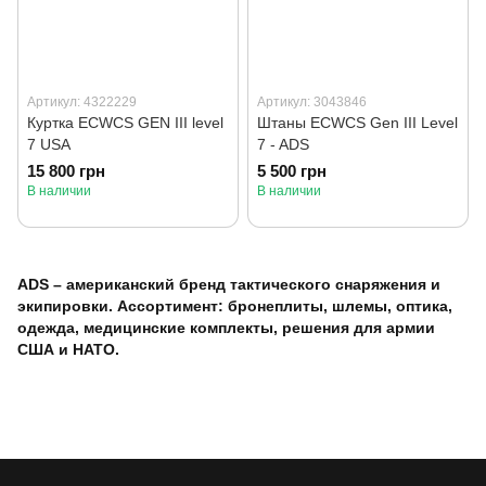
Артикул: 4322229
Артикул: 3043846
Куртка ECWCS GEN III level
Штаны ECWCS Gen III Level
7 USA
7 - ADS
15 800 грн
5 500 грн
В наличии
В наличии
ADS – американский бренд тактического снаряжения и
экипировки. Ассортимент: бронеплиты, шлемы, оптика,
одежда, медицинские комплекты, решения для армии
США и НАТО.