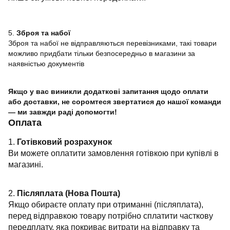
5.
Зброя та набої
Зброя та набої не відправляються перевізниками, такі товари
можливо придбати тільки безпосередньо в магазини за
наявністью документів
Якщо у вас виникли додаткові запитання щодо оплати
або доставки, не соромтеся звертатися до нашої команди
— ми завжди раді допомогти!
Оплата
1.
Готівковий розрахунок
Ви можете оплатити замовлення готівкою при купівлі в
магазині.
2.
Післяплата (Нова Пошта)
Якщо обираєте оплату при отриманні (післяплата),
перед відправкою товару потрібно сплатити часткову
передплату, яка покриває витрати на відправку та