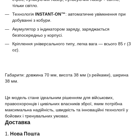
тільки світло.
Технологія
INSTANT-ON™
: автоматичне увімкнення при
добуванні з кобури.
Акумулятор з індикатором заряду, заряджається
безпосередньо у корпусі.
Кріплення універсального типу, легка вага — всього 85 г (3
oz).
Габарити: довжина 70 мм, висота 38 мм (з рейками), ширина
38 мм.
Ця модель стане ідеальним рішенням для військових,
правоохоронців і цивільних власників зброї, яким потрібна
максимальна надійність, швидкість та інноваційні технології у
бойових і тренувальних умовах.
Доставка
1.
Нова Пошта