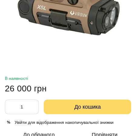
В наявності
26 000 грн
До кошика
Увійти
для відображення накопичувальної знижки
%
До обраного
Порівняти