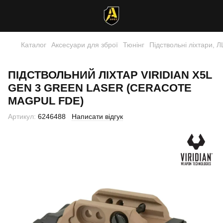
Каталог
Аксесуари для зброї
Тюнінг
Підствольні ліхтари, 
ПІДСТВОЛЬНИЙ ЛІХТАР VIRIDIAN X5L
GEN 3 GREEN LASER (CERACOTE
MAGPUL FDE)
Артикул:
6246488
Написати відгук