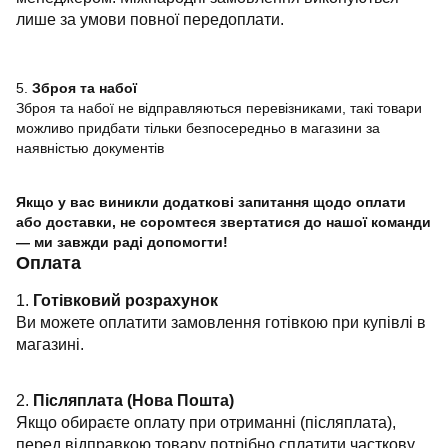
лише за умови повної передоплати.
5.
Зброя та набої
Зброя та набої не відправляються перевізниками, такі товари
можливо придбати тільки безпосередньо в магазини за
наявністью документів
Якщо у вас виникли додаткові запитання щодо оплати
або доставки, не соромтеся звертатися до нашої команди
— ми завжди раді допомогти!
Оплата
1.
Готівковий розрахунок
Ви можете оплатити замовлення готівкою при купівлі в
магазині.
2.
Післяплата (Нова Пошта)
Якщо обираєте оплату при отриманні (післяплата),
перед відправкою товару потрібно сплатити часткову