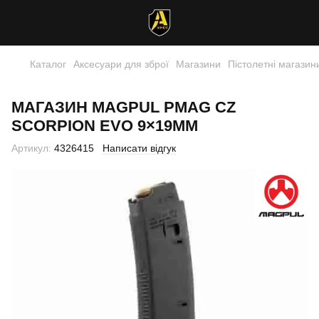
Каталог
Аксесуари для зброї
Магазини
Пістолетні магазин
МАГАЗИН MAGPUL PMAG CZ
SCORPION EVO 9×19MM
Артикул:
4326415
Написати відгук