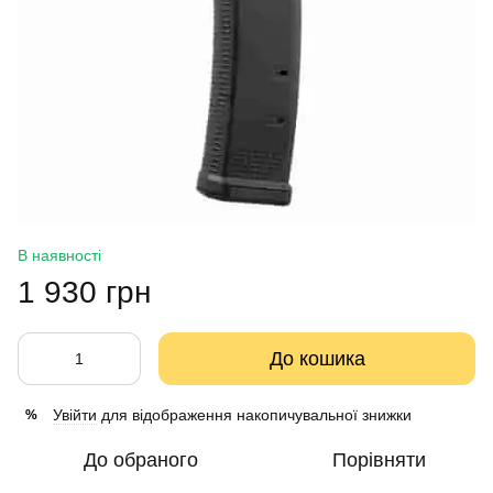
В наявності
1 930 грн
До кошика
Увійти
для відображення накопичувальної знижки
%
До обраного
Порівняти