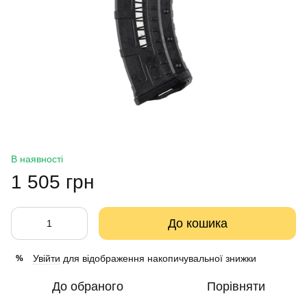
В наявності
1 505 грн
До кошика
Увійти
для відображення накопичувальної знижки
%
До обраного
Порівняти