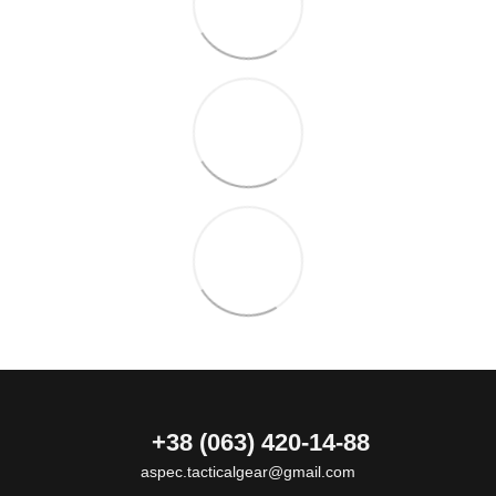
+38 (063) 420-14-88
aspec.tacticalgear@gmail.com