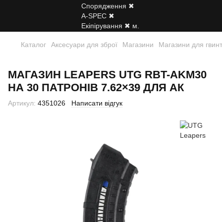
Каталог
Аксесуари для зброї
Магазини
Магазини для гвинт
МАГАЗИН LEAPERS UTG RBT-AKM30
НА 30 ПАТРОНІВ 7.62×39 ДЛЯ АК
Артикул:
4351026
Написати відгук