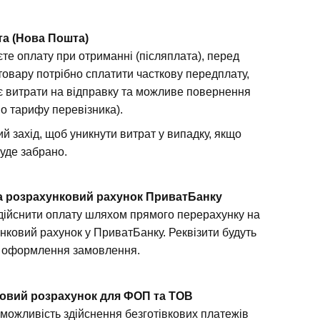
та (Нова Пошта)
те оплату при отриманні (післяплата), перед
товару потрібно сплатити часткову передплату,
є витрати на відправку та можливе повернення
но тарифу перевізника).
й захід, щоб уникнути витрат у випадку, якщо
буде забрано.
а розрахунковий рахунок ПриватБанку
дійснити оплату шляхом прямого перерахунку на
нковий рахунок у ПриватБанку. Реквізити будуть
я оформлення замовлення.
ковий розрахунок для ФОП та ТОВ
можливість здійснення безготівкових платежів