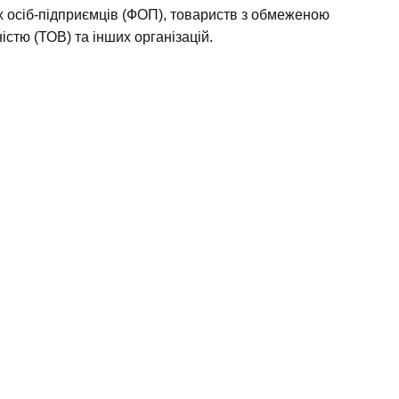
х осіб-підприємців (ФОП), товариств з обмеженою
істю (ТОВ) та інших організацій.