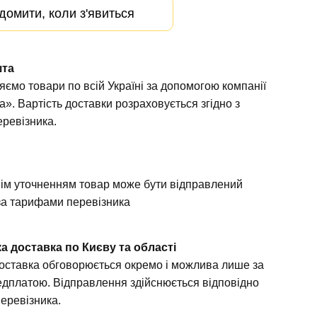
домити, коли з'явиться
шта
яємо товари по всій Україні за допомогою компанії
». Вартість доставки розраховується згідно з
ревізника.
а
ім уточненням товар може бути відправлений
а тарифами перевізника
а доставка по Києву та області
доставка обговорюється окремо і можлива лише за
дплатою. Відправлення здійснюється відповідно
перевізника.