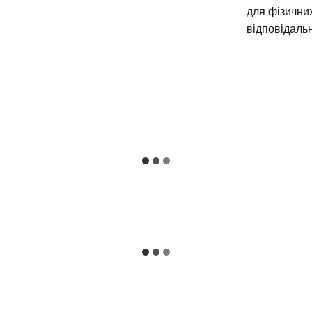
для фізични
відповідальн