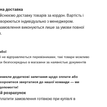
на доставка
йснюємо доставку товарів за кордон. Вартість і
оворюються індивідуально з менеджером.
замовлення виконуються лише за умови повної
и.
абої
ї не відправляються перевізниками, такі товари можливо
ки безпосередньо в магазини за наявністью документів
иникли додаткові запитання щодо оплати або
 соромтеся звертатися до нашої команди — ми
допомогти!
ий розрахунок
платити замовлення готівкою при купівлі в