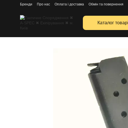
Перейти к основному контенту
Бренди
Про нас
Оплата і доставка
Обмін та повернення
Каталог товар