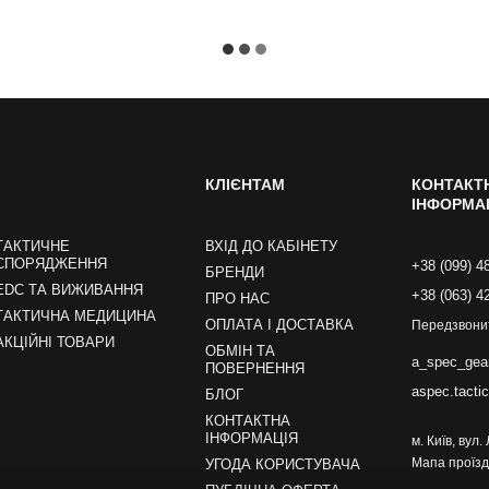
КЛІЄНТАМ
КОНТАКТ
ІНФОРМА
ТАКТИЧНЕ
ВХІД ДО КАБІНЕТУ
СПОРЯДЖЕННЯ
+38 (099) 4
БРЕНДИ
EDC ТА ВИЖИВАННЯ
+38 (063) 4
ПРО НАС
ТАКТИЧНА МЕДИЦИНА
ОПЛАТА І ДОСТАВКА
Передзвони
АКЦІЙНІ ТОВАРИ
ОБМІН ТА
a_spec_gea
ПОВЕРНЕННЯ
aspec.tacti
БЛОГ
КОНТАКТНА
ІНФОРМАЦІЯ
м. Київ, вул
Мапа проїзд
УГОДА КОРИСТУВАЧА