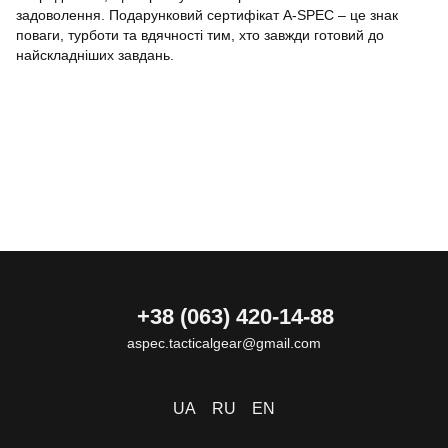
задоволення. Подарунковий сертифікат A-SPEC – це знак
поваги, турботи та вдячності тим, хто завжди готовий до
найскладніших завдань.
+38 (063) 420-14-88
aspec.tacticalgear@gmail.com
UA
RU
EN