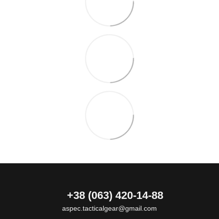
+38 (063) 420-14-88
aspec.tacticalgear@gmail.com