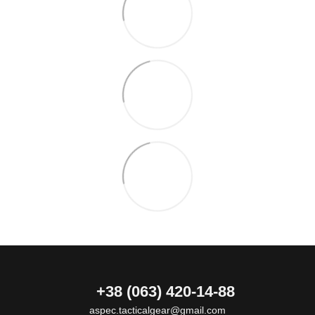
+38 (063) 420-14-88
aspec.tacticalgear@gmail.com