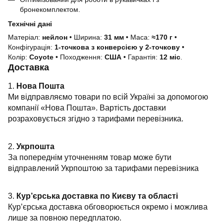
бронекомплектом.
Технічні дані
Матеріал:
нейлон
• Ширина:
31 мм
• Маса:
≈170 г
•
Конфігурація:
1-точкова з конверсією у 2-точкову
•
Колір:
Coyote
• Походження:
США
• Гарантія:
12 міс
.
Доставка
1.
Нова Пошта
Ми відправляємо товари по всій Україні за допомогою
компанії «Нова Пошта». Вартість доставки
розраховується згідно з тарифами перевізника.
2.
Укрпошта
За попереднім уточненням товар може бути
відправлений Укрпоштою за тарифами перевізника
3.
Кур’єрська доставка по Києву та області
Кур’єрська доставка обговорюється окремо і можлива
лише за повною передплатою.