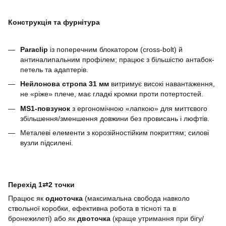
Конструкція та фурнітура
Paraclip
із поперечним блокатором (cross-bolt) й
антиналипальним профілем; працює з більшістю антабок-
петель та адаптерів.
Нейлонова стропа 31 мм
витримує високі навантаження,
не «ріже» плече, має гладкі кромки проти потертостей.
MS1-повзунок
з ергономічною «лапкою» для миттєвого
збільшення/зменшення довжини без провисань і люфтів.
Металеві елементи з корозійностійким покриттям; силові
вузли підсилені.
Перехід 1⇄2 точки
Працює як
одноточка
(максимальна свобода навколо
ствольної коробки, ефективна робота в тісноті та в
бронежилеті) або як
двоточка
(краще утримання при бігу/