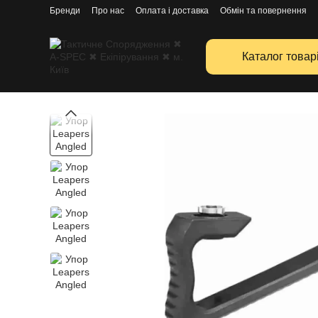
Перейти к основному контенту
Бренди
Про нас
Оплата і доставка
Обмін та повернення
Каталог товар