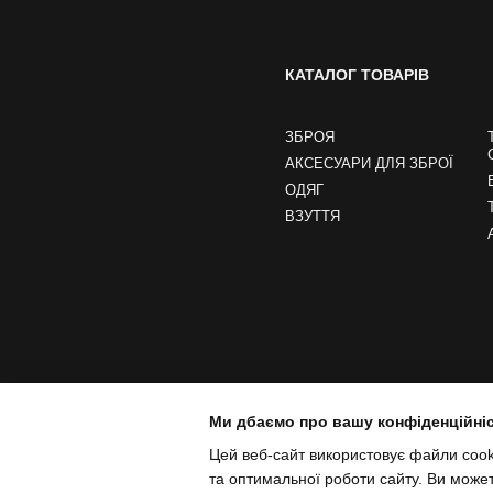
КАТАЛОГ ТОВАРІВ
ЗБРОЯ
АКСЕСУАРИ ДЛЯ ЗБРОЇ
ОДЯГ
ВЗУТТЯ
Ми дбаємо про вашу конфіденційні
Цей веб-сайт використовує файли cooki
та оптимальної роботи сайту. Ви може