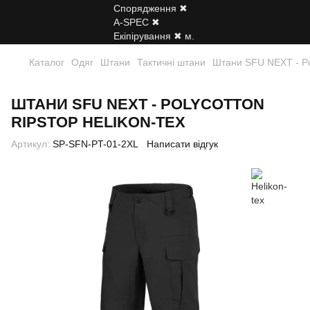
Каталог
Одяг
Штани
Тактичні штани
Штани SFU NEXT - Pol
ШТАНИ SFU NEXT - POLYCOTTON
RIPSTOP HELIKON-TEX
Артикул:
SP-SFN-PT-01-2XL
Написати відгук