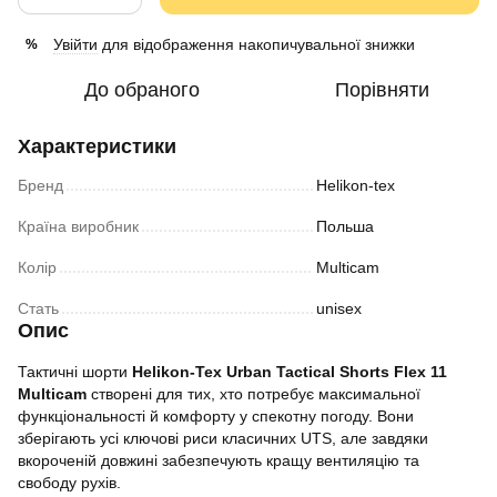
Увійти
для відображення накопичувальної знижки
%
До обраного
Порівняти
Характеристики
Бренд
Helikon-tex
Країна виробник
Польша
Колір
Multicam
Стать
unisex
Опис
Тактичні шорти
Helikon-Tex Urban Tactical Shorts Flex 11
Multicam
створені для тих, хто потребує максимальної
функціональності й комфорту у спекотну погоду. Вони
зберігають усі ключові риси класичних UTS, але завдяки
вкороченій довжині забезпечують кращу вентиляцію та
свободу рухів.