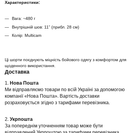
Характеристики:
Вага: ~480 г
Внутрішній шов: 11” (прибл. 28 см)
Колір: Multicam
Ці шорти поєднують міцність бойового одягу з комфортом для
щоденного використання.
Доставка
1.
Нова Пошта
Ми відправляємо товари по всій Україні за допомогою
компанії «Нова Пошта». Вартість доставки
розраховується згідно з тарифами перевізника.
2.
Укрпошта
За попереднім уточненням товар може бути
відправлений Укрпоштою за тарифами перевізника