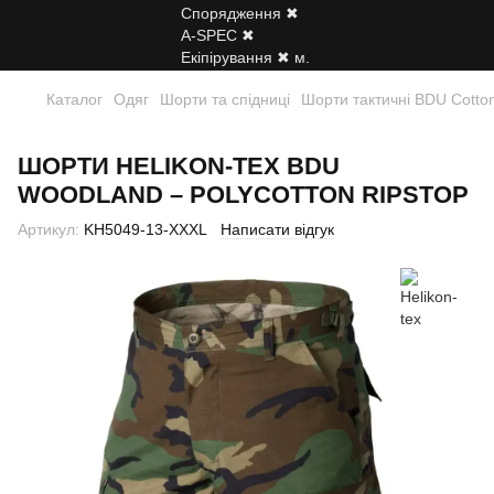
Каталог
Одяг
Шорти та спідниці
Шорти тактичні BDU Cotton
ШОРТИ HELIKON-TEX BDU
WOODLAND – POLYCOTTON RIPSTOP
Артикул:
KH5049-13-XXXL
Написати відгук