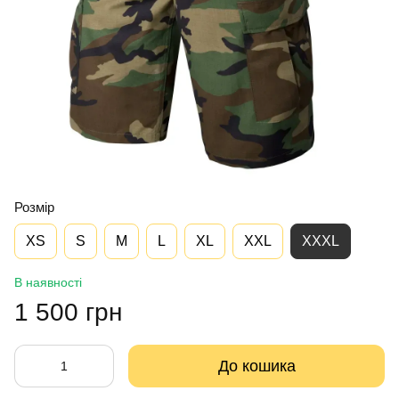
Розмір
XS
S
M
L
XL
XXL
XXXL
В наявності
1 500 грн
До кошика