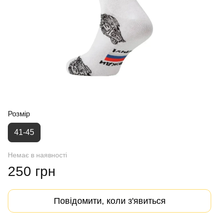
Розмір
41-45
Немає в наявності
250 грн
Повідомити, коли з'явиться