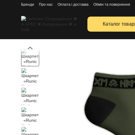
Перейти к основному контенту
Бренди
Про нас
Оплата і доставка
Обмін та повернення
Каталог товар