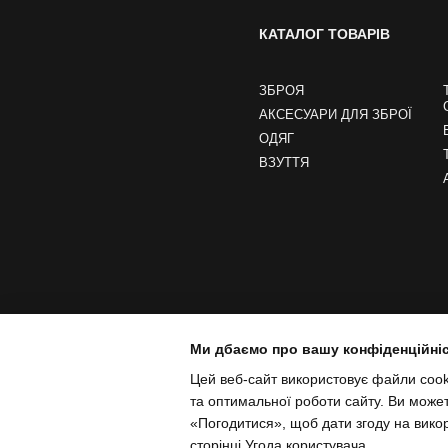
КАТАЛОГ ТОВАРІВ
ЗБРОЯ
АКСЕСУАРИ ДЛЯ ЗБРОЇ
ОДЯГ
ВЗУТТЯ
Ми дбаємо про вашу конфіденційні
Цей веб-сайт використовує файли cooki
та оптимальної роботи сайту. Ви може
«Погодитися», щоб дати згоду на вико
сторінці
Угода користувача
.