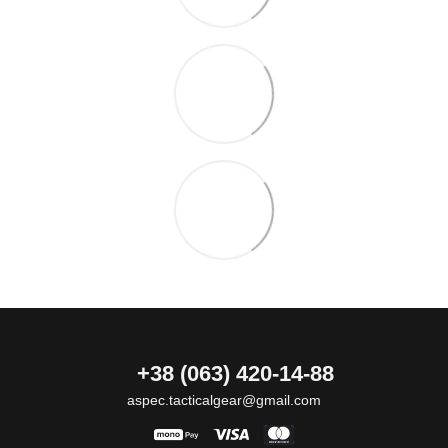
+38 (063) 420-14-88
aspec.tacticalgear@gmail.com