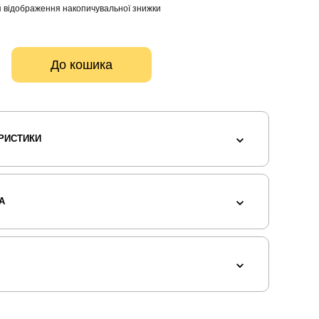
 відображення накопичувальної знижки
До кошика
РИСТИКИ
А