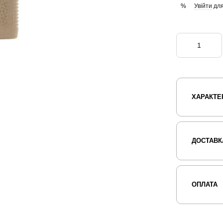
Увійти
для
%
ХАРАКТЕ
ДОСТАВК
ОПЛАТА