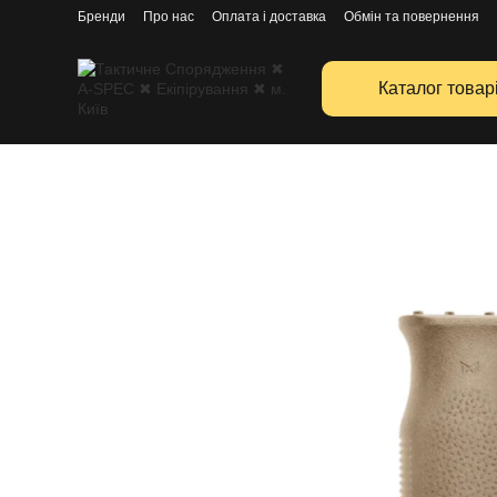
Перейти к основному контенту
Бренди
Про нас
Оплата і доставка
Обмін та повернення
Каталог товар