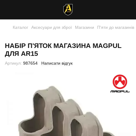
Каталог
Аксесуари для зброї
Магазини
П'яти до магазинів
НАБІР П'ЯТОК МАГАЗИНА MAGPUL
ДЛЯ AR15
Артикул:
987654
Написати відгук