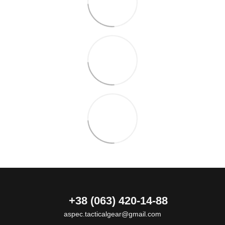
+38 (063) 420-14-88
aspec.tacticalgear@gmail.com