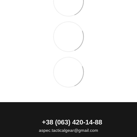
+38 (063) 420-14-88
aspec.tacticalgear@gmail.com