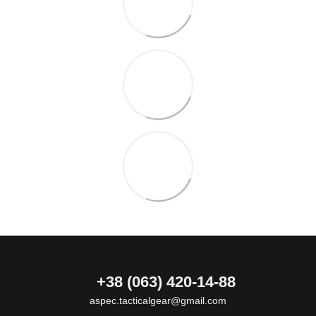
+38 (063) 420-14-88
aspec.tacticalgear@gmail.com