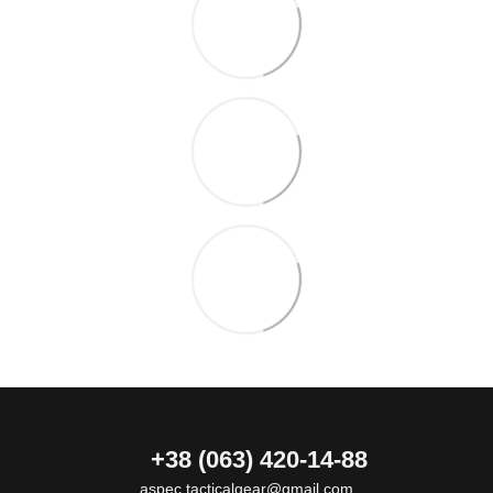
+38 (063) 420-14-88
aspec.tacticalgear@gmail.com