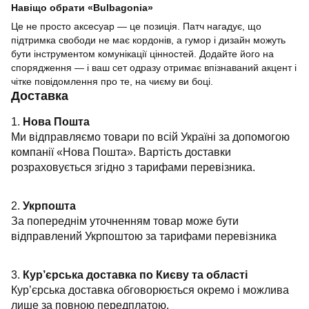
Навіщо обрати «Bulbagonia»
Це не просто аксесуар — це позиція. Патч нагадує, що
підтримка свободи не має кордонів, а гумор і дизайн можуть
бути інструментом комунікації цінностей. Додайте його на
спорядження — і ваш сет одразу отримає впізнаваний акцент і
чітке повідомлення про те, на чиєму ви боці.
Доставка
1.
Нова Пошта
Ми відправляємо товари по всій Україні за допомогою
компанії «Нова Пошта». Вартість доставки
розраховується згідно з тарифами перевізника.
2.
Укрпошта
За попереднім уточненням товар може бути
відправлений Укрпоштою за тарифами перевізника
3.
Кур’єрська доставка по Києву та області
Кур’єрська доставка обговорюється окремо і можлива
лише за повною передплатою.