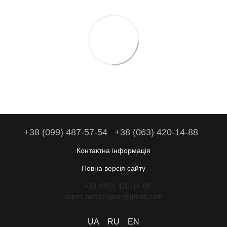
+38 (099) 487-57-54
+38 (063) 420-14-88
Контактна інформація
Повна версія сайту
+38 (063) 420-14-88
aspec.tacticalgear@gmail.com
UA
RU
EN