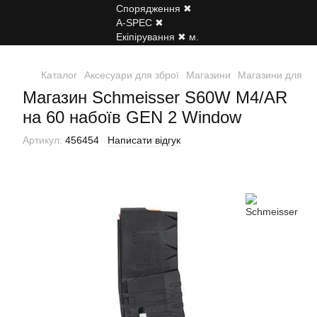
Каталог
Аксесуари для зброї
Магазини
Магазини для гви
Магазин Schmeisser S60W M4/AR
на 60 набоїв GEN 2 Window
Артикул:
456454
Написати відгук