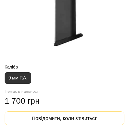
Калібр
9 мм Р.А.
Немає в наявності
1 700 грн
Повідомити, коли з'явиться