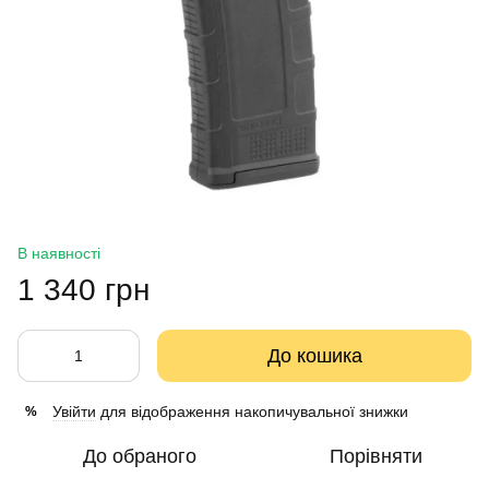
В наявності
1 340 грн
До кошика
Увійти
для відображення накопичувальної знижки
%
До обраного
Порівняти