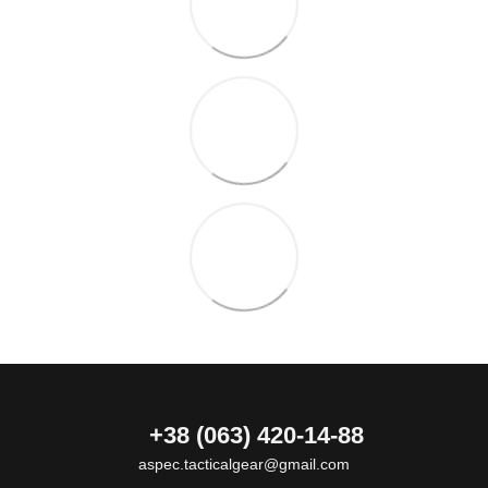
+38 (063) 420-14-88
aspec.tacticalgear@gmail.com