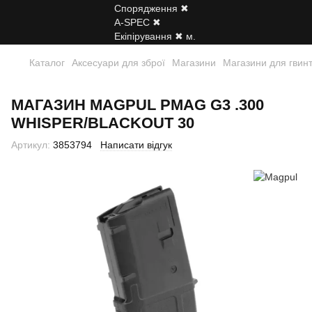
Каталог
Аксесуари для зброї
Магазини
Магазини для гвинт
МАГАЗИН MAGPUL PMAG G3 .300
WHISPER/BLACKOUT 30
Артикул:
3853794
Написати відгук