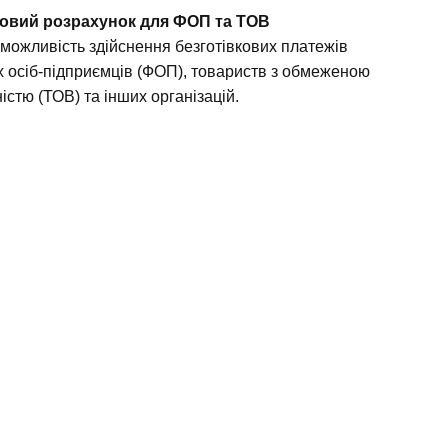
ковий розрахунок для ФОП та ТОВ
можливість здійснення безготівкових платежів
х осіб-підприємців (ФОП), товариств з обмеженою
істю (ТОВ) та інших організацій.