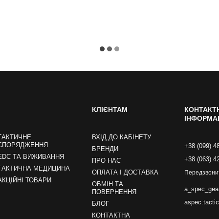
КЛІЄНТАМ
КОНТАКТ
ІНФОРМА
ТАКТИЧНЕ
ВХІД ДО КАБІНЕТУ
СПОРЯДЖЕННЯ
+38 (099) 4
БРЕНДИ
EDC ТА ВИЖИВАННЯ
+38 (063) 4
ПРО НАС
ТАКТИЧНА МЕДИЦИНА
ОПЛАТА І ДОСТАВКА
Передзвони
АКЦІЙНІ ТОВАРИ
ОБМІН ТА
a_spec_gea
ПОВЕРНЕННЯ
aspec.tacti
БЛОГ
КОНТАКТНА