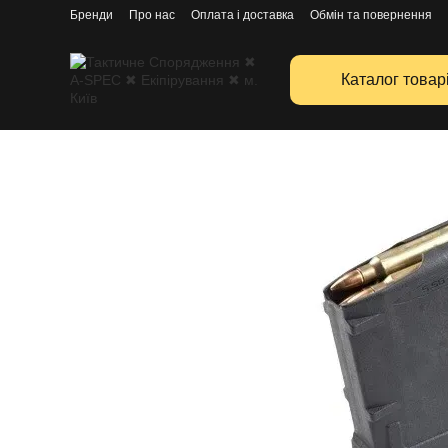
Перейти к основному контенту
Бренди
Про нас
Оплата і доставка
Обмін та повернення
Каталог товар