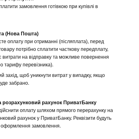
платити замовлення готівкою при купівлі в
та (Нова Пошта)
те оплату при отриманні (післяплата), перед
товару потрібно сплатити часткову передплату,
є витрати на відправку та можливе повернення
но тарифу перевізника).
й захід, щоб уникнути витрат у випадку, якщо
буде забрано.
а розрахунковий рахунок ПриватБанку
дійснити оплату шляхом прямого перерахунку на
нковий рахунок у ПриватБанку. Реквізити будуть
я оформлення замовлення.