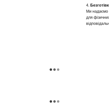
4.
Безготів
Ми надаємо 
для фізични
відповідальн