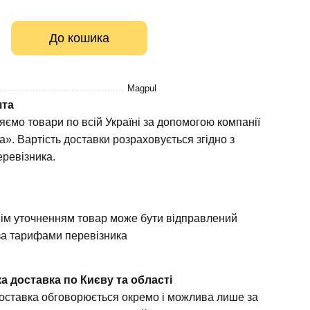
До кошика
Magpul
шта
яємо товари по всій Україні за допомогою компанії
». Вартість доставки розраховується згідно з
ревізника.
а
ім уточненням товар може бути відправлений
а тарифами перевізника
а доставка по Києву та області
доставка обговорюється окремо і можлива лише за