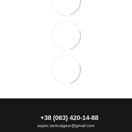
+38 (063) 420-14-88
aspec.tacticalgear@gmail.com