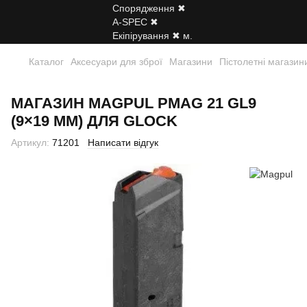
Каталог
Аксесуари для зброї
Магазини
Пістолетні магазин
МАГАЗИН MAGPUL PMAG 21 GL9
(9×19 ММ) ДЛЯ GLOCK
Артикул:
71201
Написати відгук