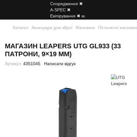
Каталог
Аксесуари для зброї
Магазини
Пістолетні магазин
МАГАЗИН LEAPERS UTG GL933 (33
ПАТРОНИ, 9×19 ММ)
Артикул:
4351045
Написати відгук