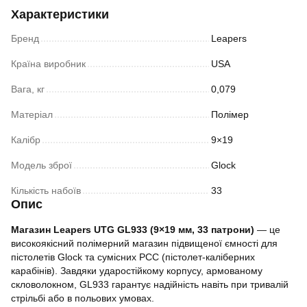
Характеристики
Бренд
Leapers
Країна виробник
USA
Вага, кг
0,079
Матеріал
Полімер
Калібр
9×19
Модель зброї
Glock
Кількість набоїв
33
Опис
Магазин Leapers UTG GL933 (9×19 мм, 33 патрони)
— це
високоякісний полімерний магазин підвищеної ємності для
пістолетів Glock та сумісних PCC (пістолет-каліберних
карабінів). Завдяки ударостійкому корпусу, армованому
скловолокном, GL933 гарантує надійність навіть при тривалій
стрільбі або в польових умовах.