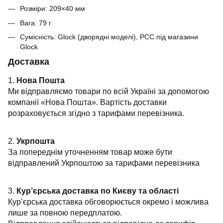
Розміри: 209×40 мм
Вага: 79 г
Сумісність: Glock (дворядні моделі), PCC під магазини
Glock
Доставка
1.
Нова Пошта
Ми відправляємо товари по всій Україні за допомогою
компанії «Нова Пошта». Вартість доставки
розраховується згідно з тарифами перевізника.
2.
Укрпошта
За попереднім уточненням товар може бути
відправлений Укрпоштою за тарифами перевізника
3.
Кур’єрська доставка по Києву та області
Кур’єрська доставка обговорюється окремо і можлива
лише за повною передплатою.