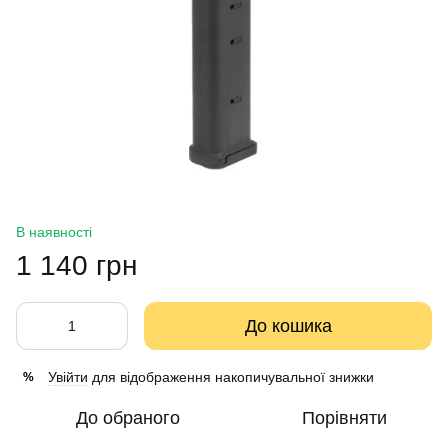
В наявності
1 140 грн
До кошика
Увійти
для відображення накопичувальної знижки
%
До обраного
Порівняти