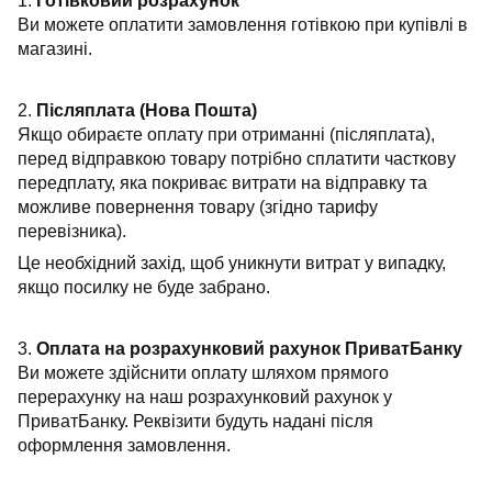
1.
Готівковий розрахунок
Ви можете оплатити замовлення готівкою при купівлі в
магазині.
2.
Післяплата (Нова Пошта)
Якщо обираєте оплату при отриманні (післяплата),
перед відправкою товару потрібно сплатити часткову
передплату, яка покриває витрати на відправку та
можливе повернення товару (згідно тарифу
перевізника).
Це необхідний захід, щоб уникнути витрат у випадку,
якщо посилку не буде забрано.
3.
Оплата на розрахунковий рахунок ПриватБанку
Ви можете здійснити оплату шляхом прямого
перерахунку на наш розрахунковий рахунок у
ПриватБанку. Реквізити будуть надані після
оформлення замовлення.