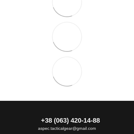
+38 (063) 420-14-88
aspec.tacticalgear@gmail.com